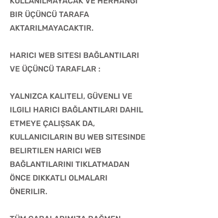
KULLANILMAYACAK VE HERHANGI
BIR ÜÇÜNCÜ TARAFA
AKTARILMAYACAKTIR.
HARICI WEB SITESI BAĞLANTILARI
VE ÜÇÜNCÜ TARAFLAR :
YALNIZCA KALITELI, GÜVENLI VE
ILGILI HARICI BAĞLANTILARI DAHIL
ETMEYE ÇALIŞSAK DA,
KULLANICILARIN BU WEB SITESINDE
BELIRTILEN HARICI WEB
BAĞLANTILARINI TIKLATMADAN
ÖNCE DIKKATLI OLMALARI
ÖNERILIR.