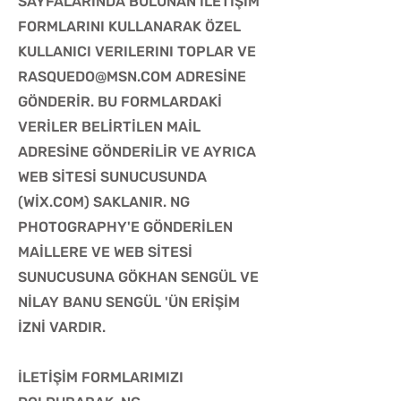
SAYFALARINDA BULUNAN ILETIŞIM
FORMLARINI KULLANARAK ÖZEL
KULLANICI VERILERINI TOPLAR VE
RASQUEDO@MSN.COM ADRESİNE
GÖNDERİR. BU FORMLARDAKİ
VERİLER BELİRTİLEN MAİL
ADRESİNE GÖNDERİLİR VE AYRICA
WEB SİTESİ SUNUCUSUNDA
(WİX.COM) SAKLANIR. NG
PHOTOGRAPHY'E GÖNDERİLEN
MAİLLERE VE WEB SİTESİ
SUNUCUSUNA GÖKHAN SENGÜL VE
NİLAY BANU SENGÜL 'ÜN ERİŞİM
İZNİ VARDIR.
İLETİŞİM FORMLARIMIZI