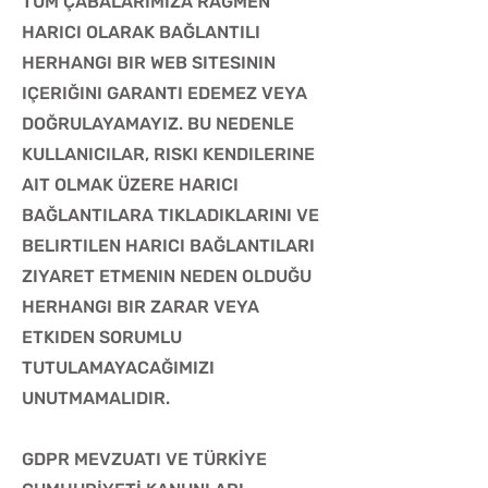
TÜM ÇABALARIMIZA RAĞMEN
HARICI OLARAK BAĞLANTILI
HERHANGI BIR WEB SITESININ
IÇERIĞINI GARANTI EDEMEZ VEYA
DOĞRULAYAMAYIZ. BU NEDENLE
KULLANICILAR, RISKI KENDILERINE
AIT OLMAK ÜZERE HARICI
BAĞLANTILARA TIKLADIKLARINI VE
BELIRTILEN HARICI BAĞLANTILARI
ZIYARET ETMENIN NEDEN OLDUĞU
HERHANGI BIR ZARAR VEYA
ETKIDEN SORUMLU
TUTULAMAYACAĞIMIZI
UNUTMAMALIDIR.
GDPR MEVZUATI VE TÜRKİYE