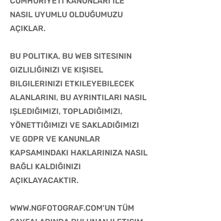
CUMHURİYETİ KANUNLARI ILE
NASIL UYUMLU OLDUĞUMUZU
AÇIKLAR.
BU POLITIKA, BU WEB SITESININ
GIZLILIĞINIZI VE KIŞISEL
BILGILERINIZI ETKILEYEBILECEK
ALANLARINI, BU AYRINTILARI NASIL
IŞLEDIĞIMIZI, TOPLADIĞIMIZI,
YÖNETTIĞIMIZI VE SAKLADIĞIMIZI
VE GDPR VE KANUNLAR
KAPSAMINDAKI HAKLARINIZA NASIL
BAĞLI KALDIĞINIZI
AÇIKLAYACAKTIR.
WWW.NGFOTOGRAF.COM'UN TÜM